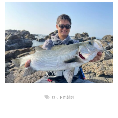
ロッド作製例