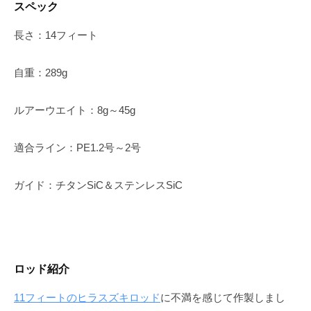
スペック
長さ：14フィート
自重：289g
ルアーウエイト：8g～45g
適合ライン：PE1.2号～2号
ガイド：チタンSiC＆ステンレスSiC
ロッド紹介
11フィートのヒラスズキロッド
に不満を感じて作製しまし