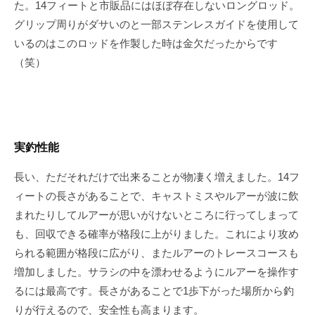
た。14フィートと市販品にはほぼ存在しないロングロッド。
グリップ周りがダサいのと一部ステンレスガイドを使用して
いるのはこのロッドを作製した時は金欠だったからです
（笑）
実釣性能
長い、ただそれだけで出来ることが物凄く増えました。14フ
ィートの長さがあることで、キャストミスやルアーが波に飲
まれたりしてルアーが思いがけないところに行ってしまって
も、回収できる確率が格段に上がりました。これにより攻め
られる範囲が格段に広がり、またルアーのトレースコースも
増加しました。サラシの中を漂わせるようにルアーを操作す
るには最高です。長さがあることで1歩下がった場所から釣
りが行えるので、安全性も高まります。