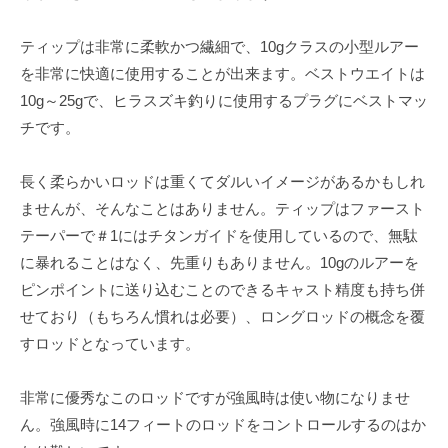
ティップは非常に柔軟かつ繊細で、10gクラスの小型ルアー
を非常に快適に使用することが出来ます。ベストウエイトは
10g～25gで、ヒラスズキ釣りに使用するプラグにベストマッ
チです。
長く柔らかいロッドは重くてダルいイメージがあるかもしれ
ませんが、そんなことはありません。ティップはファースト
テーパーで＃1にはチタンガイドを使用しているので、無駄
に暴れることはなく、先重りもありません。10gのルアーを
ピンポイントに送り込むことのできるキャスト精度も持ち併
せており（もちろん慣れは必要）、ロングロッドの概念を覆
すロッドとなっています。
非常に優秀なこのロッドですが強風時は使い物になりませ
ん。強風時に14フィートのロッドをコントロールするのはか